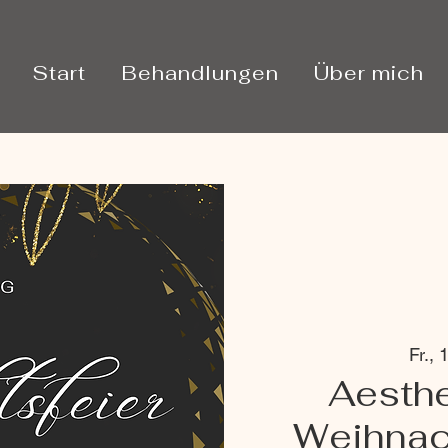
Start
Behandlungen
Über mich
Fr., 
Aesthe
Weihnac