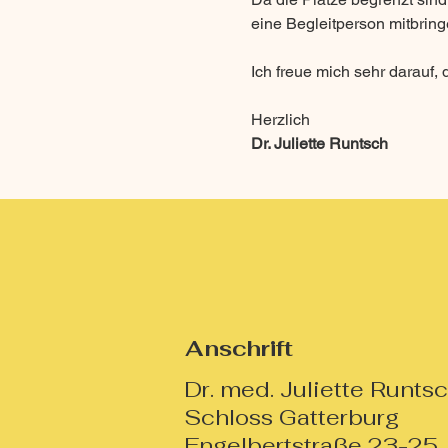
eine Begleitperson mitbrin
Ich freue mich sehr darauf,
Herzlich
Dr. Juliette Runtsch
Anschrift
Dr. med. Juliette Runts
Schloss Gatterburg
Engelbertstraße 23-25