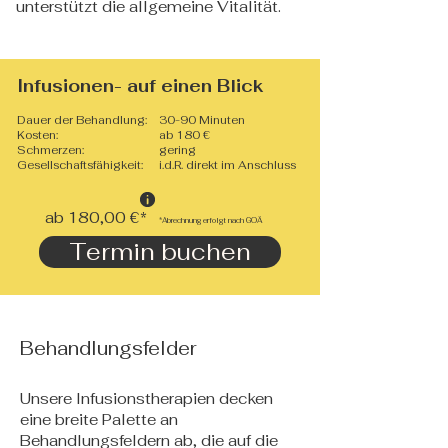
unterstützt die allgemeine Vitalität.
Infusionen- auf einen Blick
Dauer der Behandlung:
30-90 Minuten
Kosten:
ab 180 €
Schmerzen:
gering
Gesellschaftsfähigkeit:
i.d.R. direkt im Anschluss
ab 180,00 €*
*Abrechnung erfolgt nach GOÄ
Termin buchen
Behandlungsfelder
Unsere Infusionstherapien decken
eine breite Palette an
Behandlungsfeldern ab, die auf die