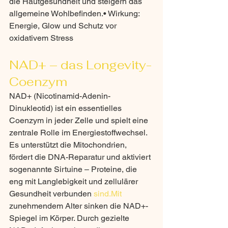
die Hautgesundheit und steigern das 
allgemeine Wohlbefinden.• Wirkung: 
Energie, Glow und Schutz vor 
oxidativem Stress
NAD+ – das Longevity-
Coenzym
NAD+ (Nicotinamid-Adenin-
Dinukleotid) ist ein essentielles 
Coenzym in jeder Zelle und spielt eine 
zentrale Rolle im Energiestoffwechsel. 
Es unterstützt die Mitochondrien, 
fördert die DNA-Reparatur und aktiviert 
sogenannte Sirtuine – Proteine, die 
eng mit Langlebigkeit und zellulärer 
Gesundheit verbunden 
sind.Mit
zunehmendem Alter sinken die NAD+-
Spiegel im Körper. Durch gezielte 