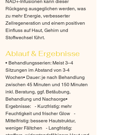
NAD+-Infusionen kann dieser 
Rückgang ausgeglichen werden, was 
zu mehr Energie, verbesserter 
Zellregeneration und einem positiven 
Einfluss auf Haut, Gehirn und 
Stoffwechsel führt.
Ablauf & Ergebnisse
• Behandlungsserien: Meist 3–4 
Sitzungen im Abstand von 3-4 
Wochen• Dauer: je nach Behandlung 
zwischen 45 Minuten und 150 Minuten 
inkl. Beratung, ggf. Betäubung, 
Behandlung und Nachsorge• 
Ergebnisse:   - Kurzfristig: mehr 
Feuchtigkeit und frischer Glow   - 
Mittelfristig: bessere Hautstruktur, 
weniger Fältchen   - Langfristig: 