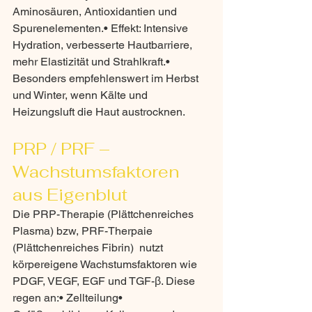
Aminosäuren, Antioxidantien und 
Spurenelementen.• Effekt: Intensive 
Hydration, verbesserte Hautbarriere, 
mehr Elastizität und Strahlkraft.• 
Besonders empfehlenswert im Herbst 
und Winter, wenn Kälte und 
Heizungsluft die Haut austrocknen.
PRP / PRF – 
Wachstumsfaktoren 
aus Eigenblut
Die PRP-Therapie (Plättchenreiches 
Plasma) bzw, PRF-Therpaie 
(Plättchenreiches Fibrin)  nutzt 
körpereigene Wachstumsfaktoren wie 
PDGF, VEGF, EGF und TGF-β. Diese 
regen an:• Zellteilung• 