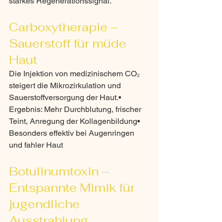
starkes Regenerationssignal.
Carboxytherapie – 
Sauerstoff für müde 
Haut
Die Injektion von medizinischem CO₂ 
steigert die Mikrozirkulation und 
Sauerstoffversorgung der Haut.• 
Ergebnis: Mehr Durchblutung, frischer 
Teint, Anregung der Kollagenbildung• 
Besonders effektiv bei Augenringen 
und fahler Haut
Botulinumtoxin – 
Entspannte Mimik für 
jugendliche 
Ausstrahlung