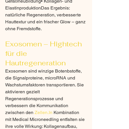
Gefäßneubildung• Kollagen- und 
ElastinproduktionDas Ergebnis: 
natürliche Regeneration, verbesserte 
Hauttextur und ein frischer Glow – ganz 
ohne Fremdstoffe.
Exosomen – Hightech 
für die 
Hautregeneration
Exosomen sind winzige Botenbstoffe, 
die Signalproteine, microRNA und 
Wachstumsfaktoren transportieren. Sie 
aktivieren gezielt 
Regenerationsprozesse und 
verbessern die Kommunikation 
zwischen den 
Zellen.In
 Kombination 
mit Medical Microneedling entfalten sie 
ihre volle Wirkung: Kollagenaufbau, 