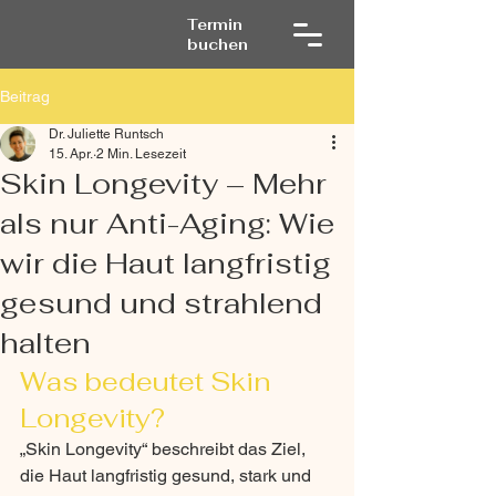
Termin
buchen
Beitrag
Dr. Juliette Runtsch
15. Apr.
2 Min. Lesezeit
Skin Longevity – Mehr
als nur Anti-Aging: Wie
wir die Haut langfristig
gesund und strahlend
halten
Was bedeutet Skin 
Longevity?
„Skin Longevity“ beschreibt das Ziel, 
die Haut langfristig gesund, stark und 